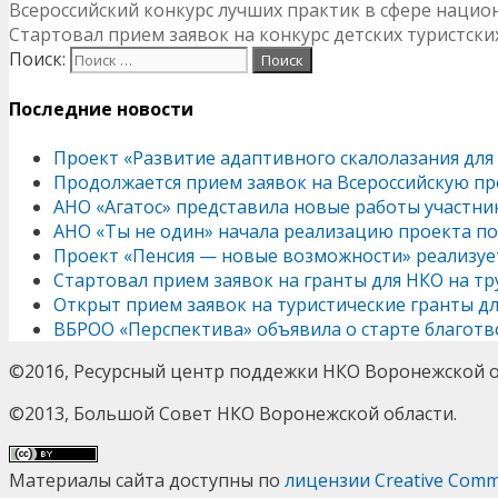
Всероссийский конкурс лучших практик в сфере наци
Стартовал прием заявок на конкурс детских туристски
Поиск:
Последние новости
Проект «Развитие адаптивного скалолазания для
Продолжается прием заявок на Всероссийскую пр
АНО «Агатос» представила новые работы участни
АНО «Ты не один» начала реализацию проекта п
Проект «Пенсия — новые возможности» реализу
Стартовал прием заявок на гранты для НКО на т
Открыт прием заявок на туристические гранты д
ВБРОО «Перспектива» объявила о старте благотв
©2016, Ресурсный центр поддежки НКО Воронежской о
©2013, Большой Совет НКО Воронежской области.
Материалы сайта доступны по
лицензии Creative Commo