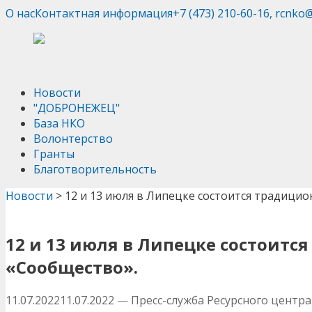
О нас
Контактная информация
+7 (473) 210-60-16, rcnko
Новости
"ДОБРОНЕЖЕЦ"
База НКО
Волонтерство
Гранты
Благотворительность
Новости
>
12 и 13 июля в Липецке состоится традиц
12 и 13 июля в Липецке состоит
«Сообщество».
11.07.2022
11.07.2022
—
Пресс-служба Ресурсного центр