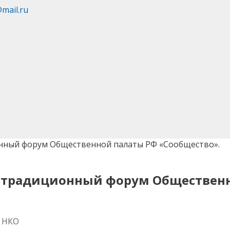
@mail.ru
ионный форум Общественной палаты РФ «Сообщество».
ся традиционный форум Обществен
а НКО