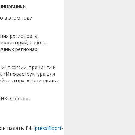
 чиновники.
о в этом году
них регионов, а
территорий, работа
ичных регионах
инг-сессии, тренинги и
, «Инфраструктура для
й сектор», «Социальные
 НКО, органы
ой палаты РФ:
press@oprf-