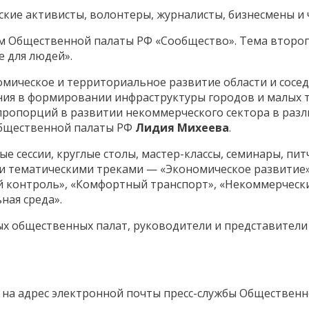
кие активисты, волонтеры, журналисты, бизнесмены и
м Общественной палаты РФ «Сообщество». Тема второг
 для людей».
мическое и территориальное развитие области и сосед
ения в формировании инфраструктуры городов и малых 
пропорций в развитии некоммерческого сектора в разл
 Общественной палаты РФ
Лидия Михеева
.
 сессии, круглые столы, мастер-классы, семинары, питч
 тематическими треками — «Экономическое развитие»
 контроль», «Комфортный транспорт», «Некоммерчески
ная среда».
ых общественных палат, руководители и представители
на адрес электронной почты пресс-службы Общественн