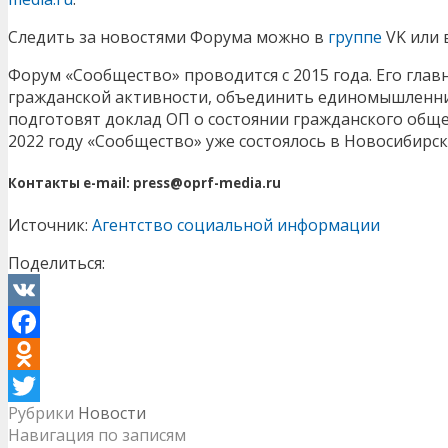
Следить за новостями Форума можно в
группе
VK или
Форум «Сообщество» проводится с 2015 года. Его гла
гражданской активности, объединить единомышленни
подготовят доклад ОП о состоянии гражданского общес
2022 году «Сообщество» уже состоялось в Новосибирск
Контакты e-mail: press@oprf-media.ru
Источник:
Агентство социальной информации
Поделиться:
VK
Facebook
Odnoklassniki
Рубрики
Новости
Twitter
Навигация по записям