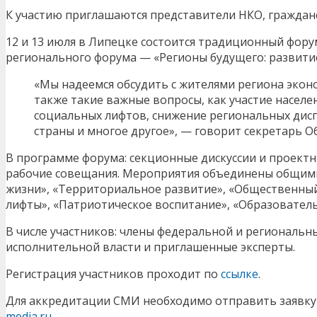
К участию приглашаются представители НКО, гражданс
12 и 13 июля в Липецке состоится традиционный фору
регионального форума — «Регионы будущего: развитие
«Мы надеемся обсудить с жителями региона эконо
также такие важные вопросы, как участие насел
социальных лифтов, снижение региональных дис
страны и многое другое», — говорит секретарь
В программе форума: секционные дискуссии и проектные
рабочие совещания. Мероприятия объединены общими
жизни», «Территориальное развитие», «Общественный
лифты», «Патриотическое воспитание», «Образователь
В числе участников: члены федеральной и региональн
исполнительной власти и приглашенные эксперты.
Регистрация участников проходит по
ссылке
.
Для аккредитации СМИ необходимо отправить заявку 
media.ru
.