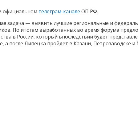
 в официальном
телеграм-канале
ОП РФ.
вная задача — выявить лучшие региональные и федерал
ков. По итогам выработанных во время форума предл
тва в России, который впоследствии будет представлен
е, а после Липецка пройдет в Казани, Петрозаводске и 