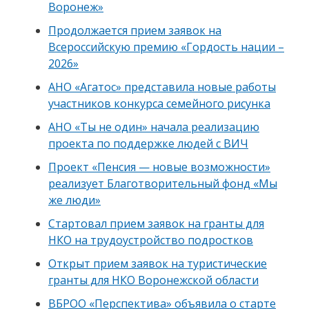
Воронеж»
Продолжается прием заявок на
Всероссийскую премию «Гордость нации –
2026»
АНО «Агатос» представила новые работы
участников конкурса семейного рисунка
АНО «Ты не один» начала реализацию
проекта по поддержке людей с ВИЧ
Проект «Пенсия — новые возможности»
реализует Благотворительный фонд «Мы
же люди»
Стартовал прием заявок на гранты для
НКО на трудоустройство подростков
Открыт прием заявок на туристические
гранты для НКО Воронежской области
ВБРОО «Перспектива» объявила о старте