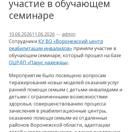
участие в обучающем
семинаре
10.06.2026
11.06.2026
—
admin
Сотрудники
КУ ВО «Воронежский центр
реабилитации инвалидов»
приняли участие в
обучающем семинаре, который прошел на базе
ОЦРДП «Парус надежды»
.
Мероприятие было посвящено вопросам
тиражирования новых моделей оказания услуг
ранней помощи семьям с детьми-инвалидами и
детьми с ограниченными возможностями
здоровья, совершенствованию процесса
зачисления в реабилитационные центры,
оказанию помощи семьям из отдаленных
районов Воронежской области, адаптации
детей к среде сверстников, а также внедрению