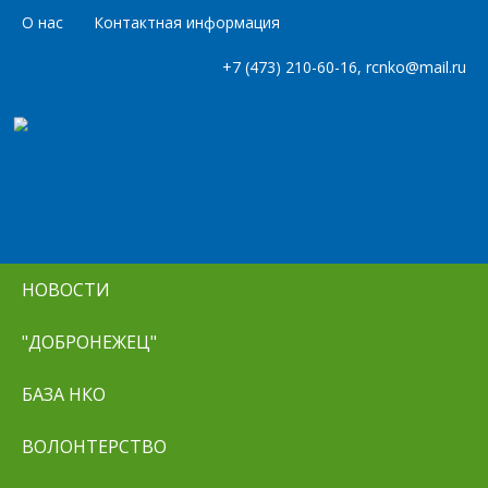
О нас
Контактная информация
+7 (473) 210-60-16, rcnko@mail.ru
НОВОСТИ
"ДОБРОНЕЖЕЦ"
БАЗА НКО
ВОЛОНТЕРСТВО