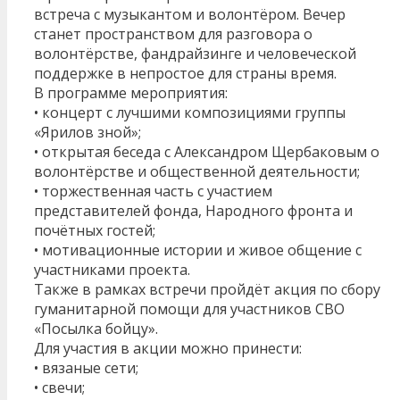
встреча с музыкантом и волонтёром. Вечер
станет пространством для разговора о
волонтёрстве, фандрайзинге и человеческой
поддержке в непростое для страны время.
В программе мероприятия:
• концерт с лучшими композициями группы
«Ярилов зной»;
• открытая беседа с Александром Щербаковым о
волонтёрстве и общественной деятельности;
• торжественная часть с участием
представителей фонда, Народного фронта и
почётных гостей;
• мотивационные истории и живое общение с
участниками проекта.
Также в рамках встречи пройдёт акция по сбору
гуманитарной помощи для участников СВО
«Посылка бойцу».
Для участия в акции можно принести:
• вязаные сети;
• свечи;