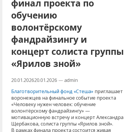
финал проекта по
обучению
волонтёрскому
фандрайзингу и
концерт солиста группы
«Ярилов зной»
20.01.2026
20.01.2026
—
admin
Благотворительный фонд «Стеша»
приглашает
воронежцев на финальное событие проекта
«Человеку нужен человек: обучение
волонтёрскому фандрайзингу» —
мотивационную встречу и концерт Александра
Щербакова, солиста группы «Ярилов зной».
В рамках финала проекта состоится живая