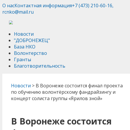
О нас
Контактная информация
+7 (473) 210-60-16,
rcnko@mail.ru
Новости
"ДОБРОНЕЖЕЦ"
База НКО
Волонтерство
Гранты
Благотворительность
Новости
>
В Воронеже состоится финал проекта
по обучению волонтёрскому фандрайзингу и
концерт солиста группы «Ярилов зной»
В Воронеже состоится