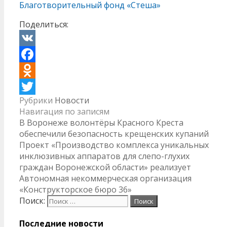
Благотворительный фонд «Стеша»
Поделиться:
VK
Facebook
Odnoklassniki
Рубрики
Новости
Twitter
Навигация по записям
В Воронеже волонтёры Красного Креста
обеспечили безопасность крещенских купаний
Проект «Производство комплекса уникальных
инклюзивных аппаратов для слепо-глухих
граждан Воронежской области» реализует
Автономная некоммерческая организация
«Конструкторское бюро 36»
Поиск:
Последние новости