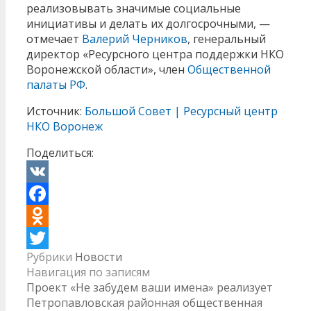
реализовывать значимые социальные
инициативы и делать их долгосрочными, —
отмечает
Валерий Черников
, генеральный
директор «Ресурсного центра поддержки НКО
Воронежской области», член
Общественной
палаты РФ
.
Источник:
Большой Совет | Ресурсный центр
НКО Воронеж
Поделиться:
VK
Facebook
Odnoklassniki
Рубрики
Новости
Twitter
Навигация по записям
Проект «Не забудем ваши имена» реализует
Петропавловская районная общественная