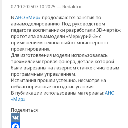
07.10.2025
07.10.2025
—
Redaktor
В
АНО «Мир»
продолжаются занятия по
авиамоделированию. Под руководством
педагога воспитанники разработали 3D-чертёж
прототипа авиамодели «Меркурий-3» с
применением технологий компьютерного
проектирования.
Для изготовления модели использовалась
трёхмиллиметровая фанера, детали которой
были вырезаны на лазерном станке с числовым
программным управлением.
Испытания прошли успешно, несмотря на
неблагоприятные погодные условия.
В публикации использованы материалы:
АНО
«Мир»
Поделиться:
VK