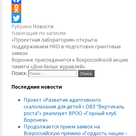
Facebook
Odnoklassniki
Рубрики
Новости
Twitter
Навигация по записям
«Проектная лаборатория» открыта:
поддерживаем НКО в подготовке грантовых
заявок
Воронеж присоединится к Всероссийской акции
памяти «Дни белых журавлей»
Поиск:
Последние новости
Проект «Развитие адаптивного
скалолазания для детей с ОВЗ “Вертикаль
роста”» реализует ВРОО «Горный клуб
Воронеж»
Продолжается прием заявок на
Всероссийскую премию «Гордость нации –