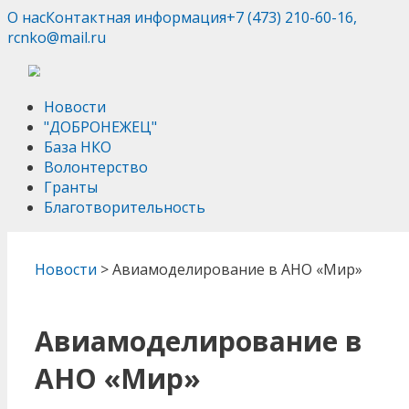
О нас
Контактная информация
+7 (473) 210-60-16,
rcnko@mail.ru
Новости
"ДОБРОНЕЖЕЦ"
База НКО
Волонтерство
Гранты
Благотворительность
Новости
>
Авиамоделирование в АНО «Мир»
Авиамоделирование в
АНО «Мир»