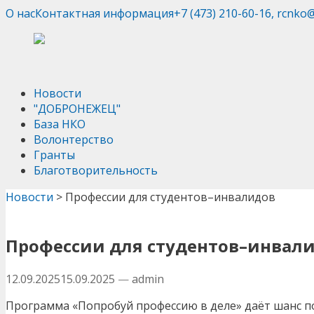
О нас
Контактная информация
+7 (473) 210-60-16, rcnko
Новости
"ДОБРОНЕЖЕЦ"
База НКО
Волонтерство
Гранты
Благотворительность
Новости
>
Профессии для студентов–инвалидов
Профессии для студентов–инвал
12.09.2025
15.09.2025
—
admin
Программа «Попробуй профессию в деле» даёт шанс п