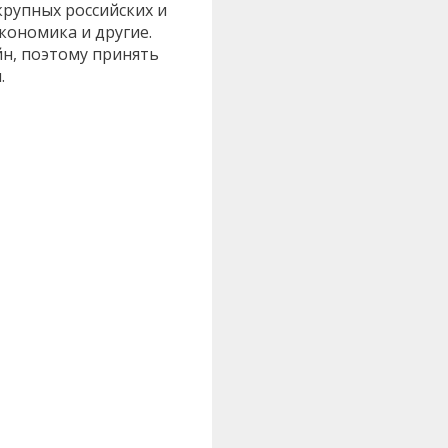
крупных российских и
кономика и другие.
йн, поэтому принять
.