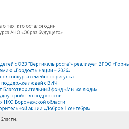
 тех, кто остался один
урса АНО «Образ будущего»
 детей с ОВЗ “Вертикаль роста”» реализует ВРОО «Горн
емию «Гордость нации – 2026»
ков конкурса семейного рисунка
о поддержке людей с ВИЧ
ет Благотворительный фонд «Мы же люди»
рудоустройство подростков
ля НКО Воронежской области
орительной акции «Доброе 1 сентября»
бласти.