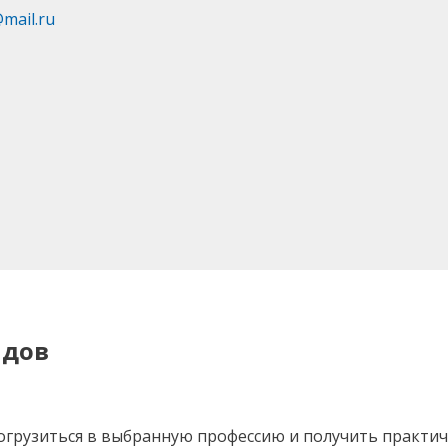
@mail.ru
идов
огрузиться в выбранную профессию и получить практич