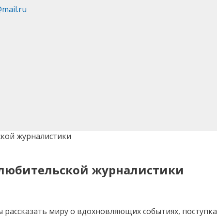
@mail.ru
ской журналистики
 любительской журналистики
ы рассказать миру о вдохновляющих событиях, поступка