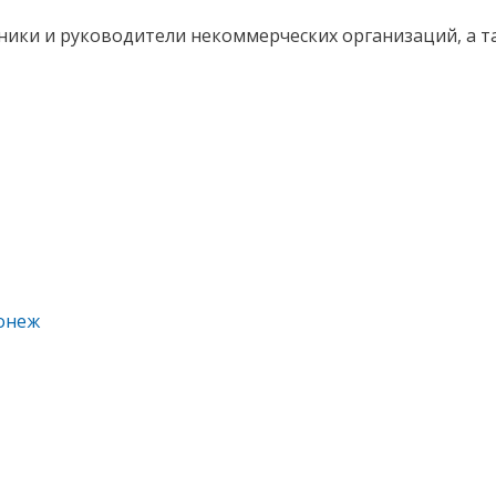
ники и руководители некоммерческих организаций, а та
онеж