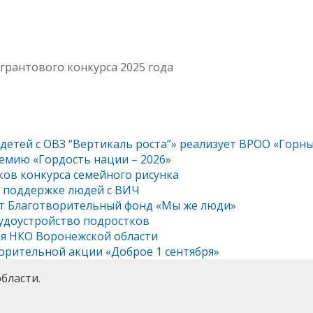
рантового конкурса 2025 года
 детей с ОВЗ “Вертикаль роста”» реализует ВРОО «Горн
емию «Гордость нации – 2026»
ков конкурса семейного рисунка
о поддержке людей с ВИЧ
ет Благотворительный фонд «Мы же люди»
рудоустройство подростков
ля НКО Воронежской области
орительной акции «Доброе 1 сентября»
бласти.