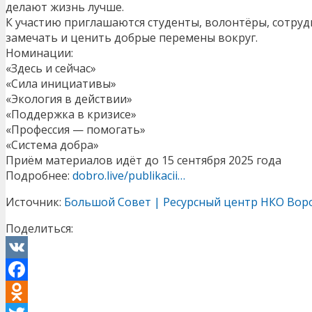
делают жизнь лучше.
К участию приглашаются студенты, волонтёры, сотруд
замечать и ценить добрые перемены вокруг.
Номинации:
«Здесь и сейчас»
«Сила инициативы»
«Экология в действии»
«Поддержка в кризисе»
«Профессия — помогать»
«Система добра»
Приём материалов идёт до 15 сентября 2025 года
Подробнее:
dobro.live/publikacii…
Источник:
Большой Совет | Ресурсный центр НКО Вор
Поделиться:
VK
Facebook