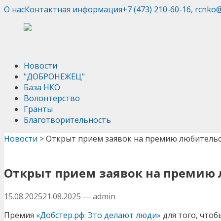
О нас
Контактная информация
+7 (473) 210-60-16, rcnko
Новости
"ДОБРОНЕЖЕЦ"
База НКО
Волонтерство
Гранты
Благотворительность
Новости
>
Открыт прием заявок на премию любитель
Открыт прием заявок на премию
15.08.2025
21.08.2025
—
admin
Премия
«Добстер.рф: Это делают люди»
для того, чтоб