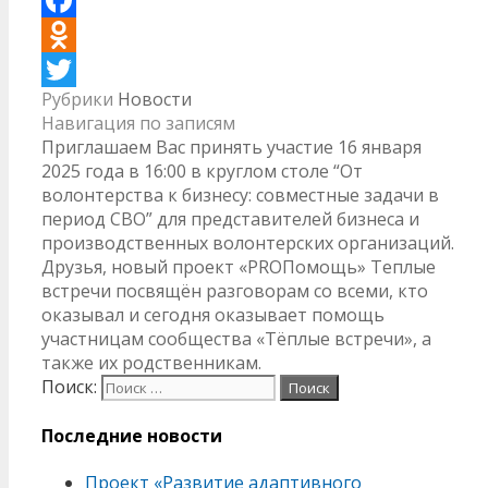
Facebook
Odnoklassniki
Рубрики
Новости
Twitter
Навигация по записям
Приглашаем Вас принять участие 16 января
2025 года в 16:00 в круглом столе “От
волонтерства к бизнесу: совместные задачи в
период СВО” для представителей бизнеса и
производственных волонтерских организаций.
Друзья, новый проект «PROПомощь» Теплые
встречи посвящён разговорам со всеми, кто
оказывал и сегодня оказывает помощь
участницам сообщества «Тёплые встречи», а
также их родственникам.
Поиск:
Последние новости
Проект «Развитие адаптивного