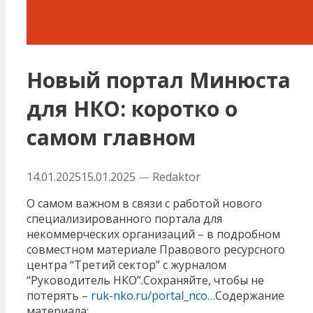
Новый портал Минюста
для НКО: коротко о
самом главном
14.01.2025
15.01.2025
—
Redaktor
О самом важном в связи с работой нового
специализированного портала для
некоммерческих организаций – в подробном
совместном материале Правового ресурсного
центра “Третий сектор” с журналом
“Руководитель НКО”.Сохраняйте, чтобы не
потерять –
ruk-nko.ru/portal_nco…
Содержание
материала: