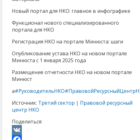
Новый портал для НКО: главное в инфографике
Функционал нового специализированного
портала для НКО
Регистрация НКО на портале Минюста: шаги
Опубликование устава НКО на новом портале
Минюста с 1 января 2025 года
Размещение отчетности НКО на новом портале
Минюст
а
#РуководительНКО
#ПравовойРесурсныйЦентрН
Источник:
Третий сектор | Правовой ресурсный
центр НКО
Поделиться:
VK