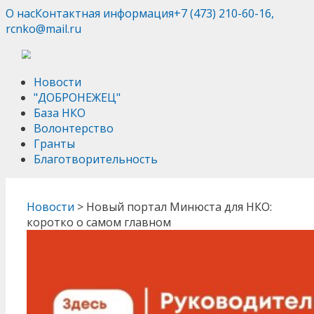
О нас
Контактная информация
+7 (473) 210-60-16,
rcnko@mail.ru
Новости
"ДОБРОНЕЖЕЦ"
База НКО
Волонтерство
Гранты
Благотворительность
Новости
>
Новый портал Минюста для НКО:
коротко о самом главном