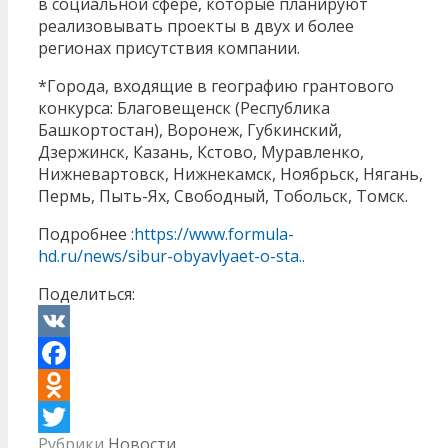
в социальной сфере, которые планируют
реализовывать проекты в двух и более
регионах присутствия компании.
*Города, входящие в географию грантового
конкурса: Благовещенск (Республика
Башкортостан), Воронеж, Губкинский,
Дзержинск, Казань, Кстово, Муравленко,
Нижневартовск, Нижнекамск, Ноябрьск, Нягань,
Пермь, Пыть-Ях, Свободный, Тобольск, Томск.
Подробнее :
https://www.formula-
hd.ru/news/sibur-obyavlyaet-o-sta..
Поделиться:
VK
Facebook
Odnoklassniki
Рубрики
Новости