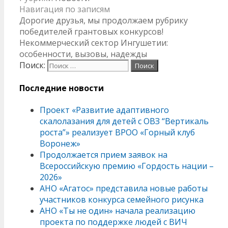
Twitter
Навигация по записям
Дорогие друзья, мы продолжаем рубрику
победителей грантовых конкурсов!
Некоммерческий сектор Ингушетии:
особенности, вызовы, надежды
Поиск:
Последние новости
Проект «Развитие адаптивного
скалолазания для детей с ОВЗ “Вертикаль
роста”» реализует ВРОО «Горный клуб
Воронеж»
Продолжается прием заявок на
Всероссийскую премию «Гордость нации –
2026»
АНО «Агатос» представила новые работы
участников конкурса семейного рисунка
АНО «Ты не один» начала реализацию
проекта по поддержке людей с ВИЧ