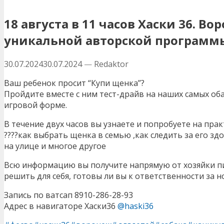
18 августа в 11 часов Хаски 36. В
уникальной авторской программ
30.07.2024
30.07.2024
—
Redaktor
Ваш ребенок просит “Купи щенка”?
Пройдите вместе с ним тест-драйв на наших самых о
игровой форме.
В течение двух часов вы узнаете и попробуете на прак
????как выбрать щенка в семью ,как следить за его з
на улице и многое другое
Всю информацию вы получите напрямую от хозяйки пи
решить для себя, готовы ли вы к ответственности за 
Запись по ватсап 8910-286-28-93
Адрес в навигаторе Хаски36
@haski36