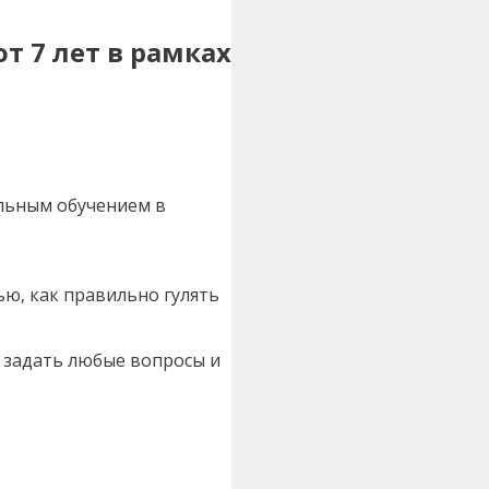
от 7 лет в рамках
альным обучением в
ью, как правильно гулять
 задать любые вопросы и