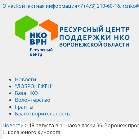
О нас
Контактная информация
+7 (473) 210-60-16, rcnko
Новости
"ДОБРОНЕЖЕЦ"
База НКО
Волонтерство
Гранты
Благотворительность
Новости
>
18 августа в 11 часов Хаски 36. Воронеж пр
Школа юного кинолога