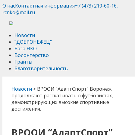
О нас
Контактная информация
+7 (473) 210-60-16,
rcnko@mail.ru
Новости
"ДОБРОНЕЖЕЦ"
База НКО
Волонтерство
Гранты
Благотворительность
Новости
>
ВРООИ “АдаптCпорт” Воронеж
продолжают рассказывать о футболистах,
демонстрирующих высокие спортивные
достижения.
ВРООИ “АдаптCпорт”