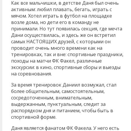
Как все мальчишки, в детстве Даня был очень
активным: любил плавать, бегать, играть с
мячом. Хотел играть в футбол на площадке
возле дома, но дети его в команду не
принимали. Но тут появилась секция, где мечта
Дани осуществилась, и здесь же он встретил
самых НАСТОЯЩИХ друзей, с которыми он
проводит очень много времени как на
тренировках, так и вне: спортивные праздники,
походы на матчи ФК Факел, различные
экскурсии: в кино, спортивные сборы и выезды
на соревнования.
За время тренировок Даниил возмужал, стал
более общительным, самостоятельным,
сосредоточенным, внимательным,
выдержанным, пунктуальным, следит за
распорядком дня и питанием, чтобы быть в
спортивной форме.
Даня является фанатом ФК Факела. У него есть