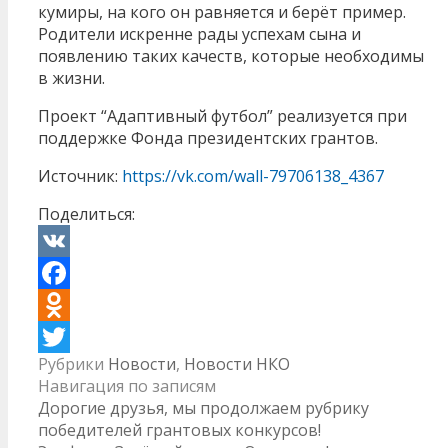
кумиры, на кого он равняется и берёт пример.
Родители искренне рады успехам сына и
появлению таких качеств, которые необходимы
в жизни.
Проект “Адаптивный футбол” реализуется при
поддержке Фонда президентских грантов.
Источник:
https://vk.com/wall-79706138_4367
Поделиться:
VK
Facebook
Odnoklassniki
Рубрики
Новости
,
Новости НКО
Twitter
Навигация по записям
Дорогие друзья, мы продолжаем рубрику
победителей грантовых конкурсов!