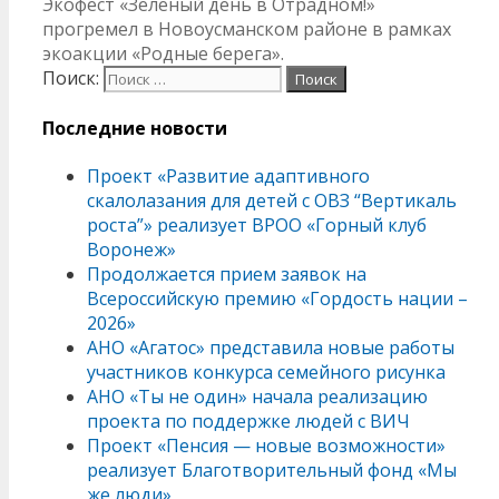
Экофест «Зелёный день в Отрадном!»
прогремел в Новоусманском районе в рамках
экоакции «Родные берега».
Поиск:
Последние новости
Проект «Развитие адаптивного
скалолазания для детей с ОВЗ “Вертикаль
роста”» реализует ВРОО «Горный клуб
Воронеж»
Продолжается прием заявок на
Всероссийскую премию «Гордость нации –
2026»
АНО «Агатос» представила новые работы
участников конкурса семейного рисунка
АНО «Ты не один» начала реализацию
проекта по поддержке людей с ВИЧ
Проект «Пенсия — новые возможности»
реализует Благотворительный фонд «Мы
же люди»