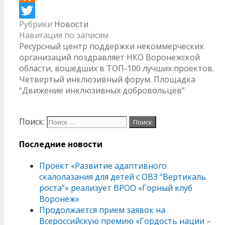
Odnoklassniki
Рубрики
Новости
Twitter
Навигация по записям
Ресурсный центр поддержки некоммерческих
организаций поздравляет НКО Воронежской
области, вошедших в ТОП-100 лучших проектов.
Четвертый инклюзивный форум. Площадка
“Движение инклюзивных добровольцев”
Поиск:
Последние новости
Проект «Развитие адаптивного
скалолазания для детей с ОВЗ “Вертикаль
роста”» реализует ВРОО «Горный клуб
Воронеж»
Продолжается прием заявок на
Всероссийскую премию «Гордость нации –