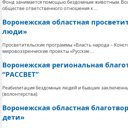
Фонд занимается помощью бездомным животным. Воло
обществе ответственного отношения к …
Воронежская областная просвети
люди»
Просветительские программы «Власть народа – Конст
мировоззренческие проекты «Русские …
Воронежская региональная благо
“РАССВЕТ”
Реабилитация бездомных людей и бывших заключенн
(волонтерства).
Воронежская областная благотво
дети»