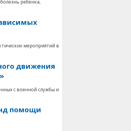
болезнь ребенка,
зависимых
ктических мероприятий в
ного движения
»
нных с военной службы и
онд помощи