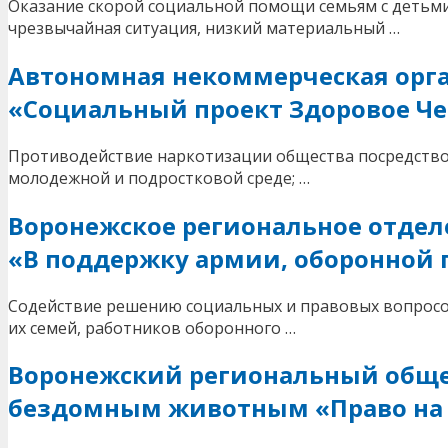
Оказание скорой социальной помощи семьям с детьми,
чрезвычайная ситуация, низкий материальный …
Автономная некоммерческая орг
«Социальный проект Здоровое Ч
Противодействие наркотизации общества посредство
молодежной и подростковой среде; …
Воронежское региональное отде
«В поддержку армии, оборонной
Содействие решению социальных и правовых вопросов
их семей, работников оборонного …
Воронежский региональный общ
бездомным животным «Право на