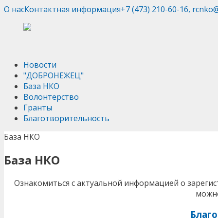
О нас
Контактная информация
+7 (473) 210-60-16, rcnko
Новости
"ДОБРОНЕЖЕЦ"
База НКО
Волонтерство
Гранты
Благотворительность
База НКО
База НКО
Ознакомиться с актуальной информацией о зарегис
можно
Благ