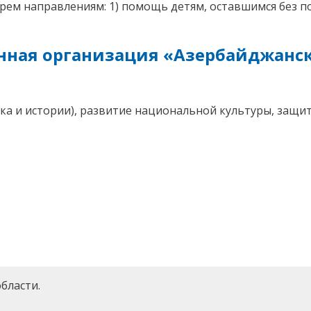
рем направлениям: 1) помощь детям, оставшимся без п
енная организация «Азербайджанс
ка и истории), развитие национальной культуры, защит
бласти.