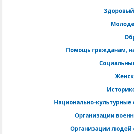
Здоровый
Молоде
Об
Помощь гражданам, н
Социальные
Женск
Историк
Национально-культурные 
Организации военн
Организации людей 