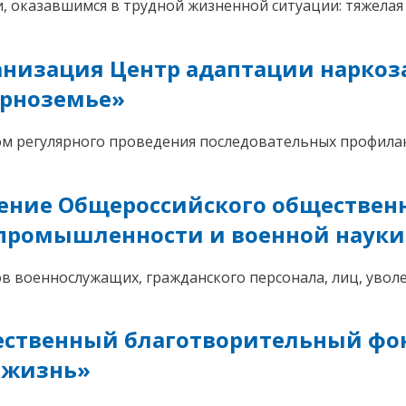
 оказавшимся в трудной жизненной ситуации: тяжелая 
анизация Центр адаптации нарко
ерноземье»
м регулярного проведения последовательных профила
ление Общероссийского обществен
 промышленности и военной науки
 военнослужащих, гражданского персонала, лиц, уволе
ественный благотворительный ф
 жизнь»