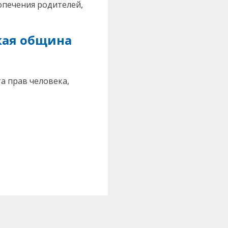
опечения родителей,
кая община
а прав человека,