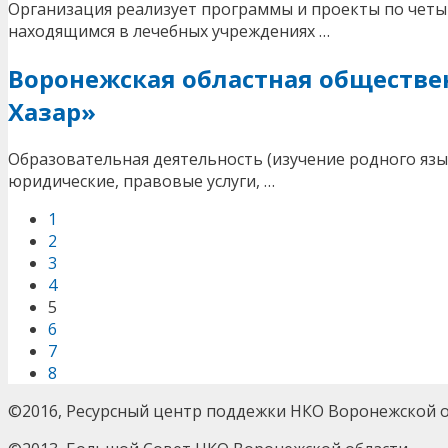
Организация реализует программы и проекты по четы
находящимся в лечебных учреждениях …
Воронежская областная обществ
Хазар»
Образовательная деятельность (изучение родного язы
юридические, правовые услуги, …
1
2
3
4
5
6
7
8
©2016, Ресурсный центр поддежки НКО Воронежской о