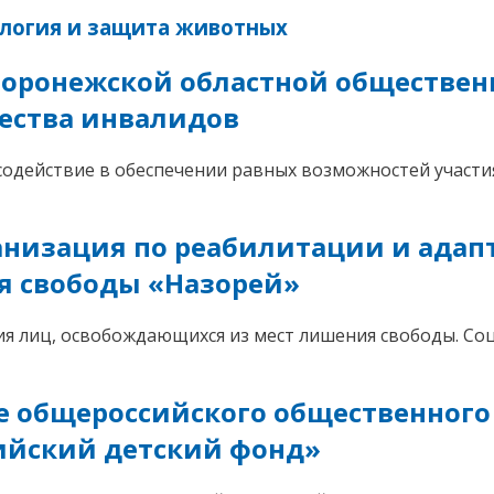
логия и защита животных
Воронежской областной обществе
ества инвалидов
одействие в обеспечении равных возможностей участи
низация по реабилитации и адап
я свободы «Назорей»
я лиц, освобождающихся из мест лишения свободы. Со
е общероссийского общественного
ийский детский фонд»